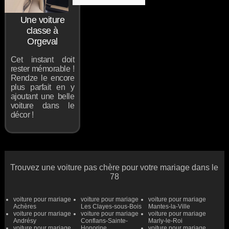
Une voiture
classe à
Orgeval
Cet instant doit
rester mémorable !
Rendze le encore
plus parfait en y
ajoutant une belle
voiture dans le
décor !
Trouvez une voiture pas chère pour votre mariage dans le
78
voiture pour mariage
voiture pour mariage
voiture pour mariage
Achères
Les Clayes-sous-Bois
Mantes-la-Ville
voiture pour mariage
voiture pour mariage
voiture pour mariage
Andrésy
Conflans-Sainte-
Marly-le-Roi
voiture pour mariage
Honorine
voiture pour mariage