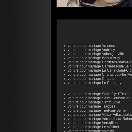
voiture pour mariage Achères
voiture pour mariage Andrésy
voiture pour mariage Aubergenville
voiture pour mariage Bois-d'Arcy
voiture pour mariage Carrières-sous-Po
voiture pour mariage Carrières-sur-Sei
voiture pour mariage La Celle-Saint-Cl
voiture pour mariage Chanteloup-les-V
voiture pour mariage Chatou
voiture pour mariage Le Chesnay
voiture pour mariage Saint-Cyr-l'École
voiture pour mariage Saint-Germain-en
voiture pour mariage Sartrouville
voiture pour mariage Trappes
voiture pour mariage Triel-sur-Seine
voiture pour mariage Vélizy-Villacoubla
voiture pour mariage Verneuil-sur-Seine
voiture pour mariage Versailles
voiture pour mariage Le Vésinet
voiture pour mariage Viroflay