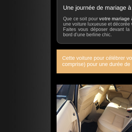
Une journée de mariage à 
Que ce soit pour
votre mariage 
une voiture luxueuse et décorée 
Faites vous déposer devant la
bord d'une berline chic.
Cette voiture pour célébrer v
comprise) pour une durée de 