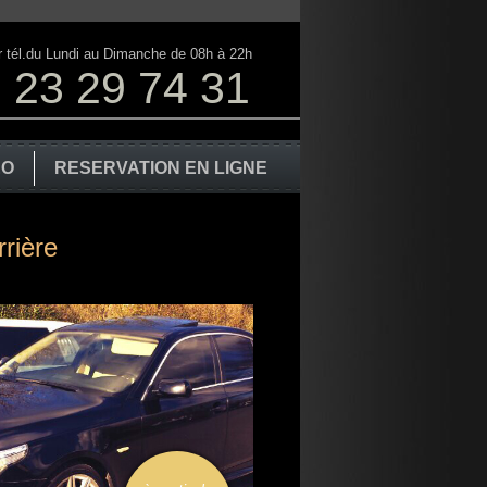
 tél.du
Lundi au Dimanche de 08h à 22h
 23 29 74 31
EO
RESERVATION EN LIGNE
rière