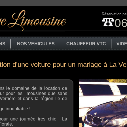
Réservation par
06
NS
NOS VEHICULES
CHAUFFEUR VTC
VID
tion d'une voiture pour un mariage à La Ver
ans le domaine de la location de
eur pour les limousines que sans
Verrière et dans la région Ile de
ge inoubliable !
pour une journée très chic ! La
lorale.