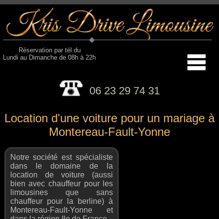
Réservation par tél.du
Lundi au Dimanche de 08h à 22h
06 23 29 74 31
Location d'une voiture pour un mariage à
Montereau-Fault-Yonne
Notre société est spécialiste
dans le domaine de la
location de voiture (aussi
bien avec chauffeur pour les
limousines que sans
chauffeur pour la berline) à
Montereau-Fault-Yonne et
dans la région Ile de France.