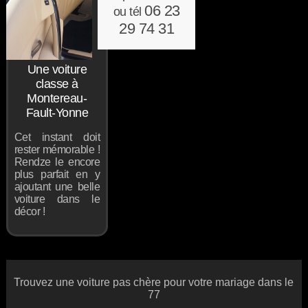
06 23
ou tél
29 74 31
Une voiture
classe à
Montereau-
Fault-Yonne
Cet instant doit
rester mémorable !
Rendze le encore
plus parfait en y
ajoutant une belle
voiture dans le
décor !
Trouvez une voiture pas chère pour votre mariage dans le
77